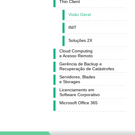
Thin Client
Visão Geral
INIT
Soluções 2X
Cloud Computing
e Acesso Remoto
Gerência de Backup e
Recuperação de Catástrofes
Servidores, Blades
e Storages
Licenciamento em
Software Corporativo
Microsoft Office 365