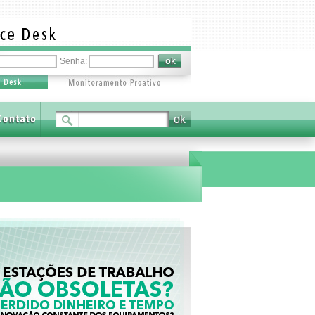
Senha: