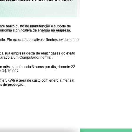
rece baixo custo de manutenção e suporte de
conomia significativa de energia na empresa.
e. Ele executa aplicativos cliente/servidor, onde
a sua empresa deixa de emitir gases do efeito
mparado a um Computador normal.
ês, trabalhando 8 horas por dia, durante 22
de R$ 70,00?
ente 5KWh e gera de custo com energia mensal
tis de produção.