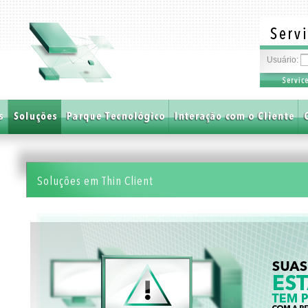
Usuário:
Soluções em Thin Client